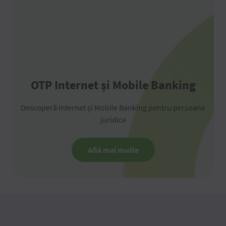
OTP Internet și Mobile Banking
Descoperă Internet și Mobile Banking pentru persoane
juridice
Află mai multe