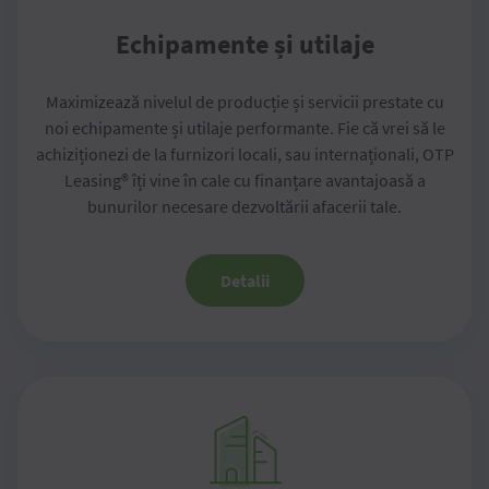
Echipamente și utilaje
Maximizează nivelul de producție și servicii prestate cu
noi echipamente și utilaje performante. Fie că vrei să le
achiziționezi de la furnizori locali, sau internaționali, OTP
Leasing® îți vine în cale cu finanțare avantajoasă a
bunurilor necesare dezvoltării afacerii tale.
Detalii