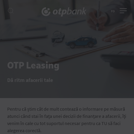
ro
OTP Leasing
Dă ritm afacerii tale
Pentru că știm cât de mult contează o informare pe măsură
atunci când stai în fața unei decizii de finanțare a afacerii, îți
venim în cale cu tot suportul necesar pentru ca TU să faci
alegerea corectă.