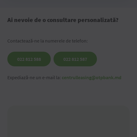
Ai nevoie de o consultare personalizată?
Contactează-ne la numerele de telefon:
022 812 588
022 812 587
Expediază-ne un e-mail la:
centrulleasing@otpbank.md