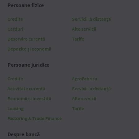
Persoane fizice
Credite
Servicii la distanță
Carduri
Alte servicii
Deservire curentă
Tarife
Depozite și economii
Persoane juridice
Credite
AgroFabrica
Activitate curentă
Servicii la distanță
Economii și investiții
Alte servicii
Leasing
Tarife
Factoring & Trade Finance
Despre bancă