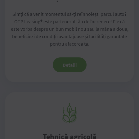
Simți că a venit momentul să-ți reînnoiești parcul auto?
OTP Leasing® este partenerul tău de încredere! Fie că
este vorba despre un bun mobil nou sau la mâna a doua,
beneficiezi de condiții avantajoase și facilități garantate
pentru afacerea ta.
Detalii
Tehnică agricolă