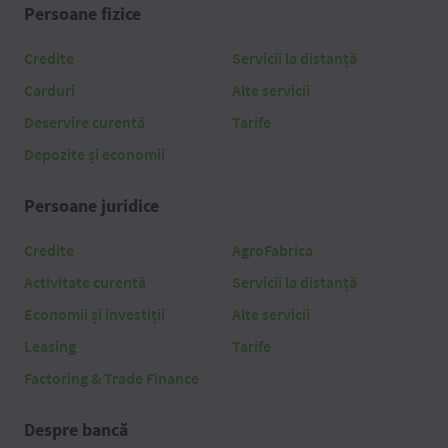
Persoane fizice
Credite
Servicii la distanță
Carduri
Alte servicii
Deservire curentă
Tarife
Depozite și economii
Persoane juridice
Credite
AgroFabrica
Activitate curentă
Servicii la distanță
Economii și investiții
Alte servicii
Leasing
Tarife
Factoring & Trade Finance
Despre bancă