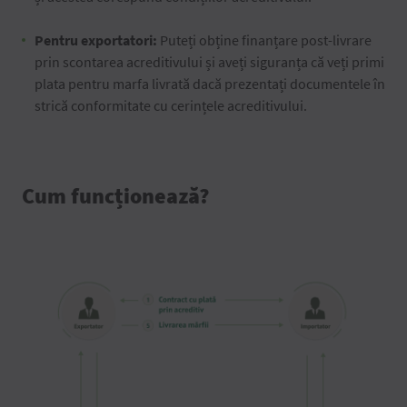
Pentru exportatori:
Puteți obține finanțare post-livrare
prin scontarea acreditivului și aveți siguranța că veți primi
plata pentru marfa livrată dacă prezentați documentele în
strică conformitate cu cerințele acreditivului.
Cum funcționează?