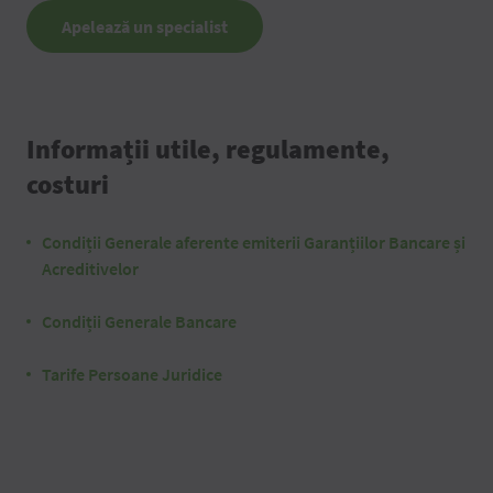
Apelează un specialist
Informații utile, regulamente,
costuri
Condiții Generale aferente emiterii Garanțiilor Bancare și
Acreditivelor
Condiții Generale Bancare
Tarife Persoane Juridice