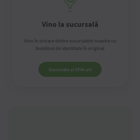
Vino la sucursală
Vino în oricare dintre sucursalele noastre cu
buletinul de identitate în original
Sucursale și ATM-uri