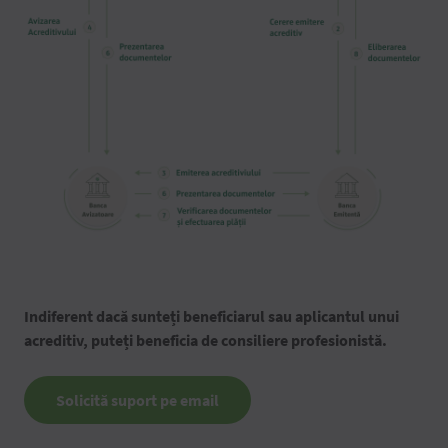
Indiferent dacă sunteți beneficiarul sau aplicantul unui
acreditiv, puteți beneficia de consiliere profesionistă.
Solicită suport pe email