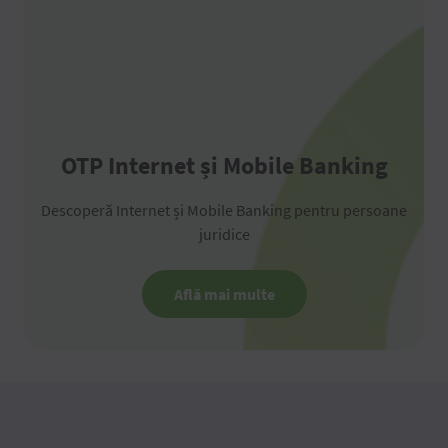
OTP Internet și Mobile Banking
Descoperă Internet și Mobile Banking pentru persoane
juridice
Află mai multe