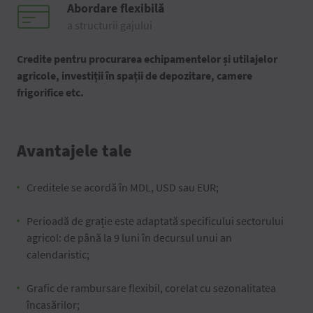
Abordare flexibilă
a structurii gajului
Credite pentru procurarea echipamentelor și utilajelor
agricole, investiții în spații de depozitare, camere
frigorifice etc.
Avantajele tale
Creditele se acordă în MDL, USD sau EUR;
Perioadă de grație este adaptată specificului sectorului
agricol: de până la 9 luni în decursul unui an
calendaristic;
Grafic de rambursare flexibil, corelat cu sezonalitatea
încasărilor;