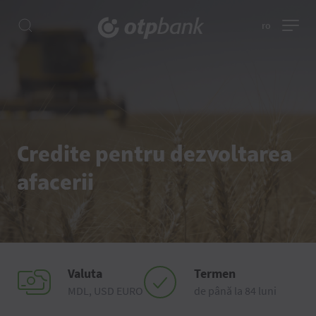
ro
Credite pentru dezvoltarea
afacerii
Valuta
Termen
MDL, USD EURO
de până la 84 luni