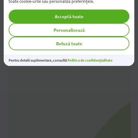
toate cookie-urile sau personaliza preferințele.
buletinul de identitate în original
Acceptă toate
Sucursale și ATM-uri
Personalizează
Refuză toate
Pentru detalii suplimentare, consultă
Politica de confidențialitate