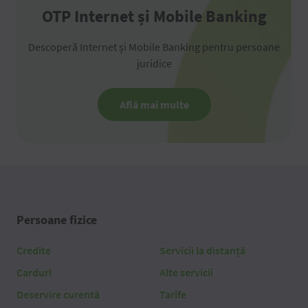
OTP Internet și Mobile Banking
Descoperă Internet și Mobile Banking pentru persoane
juridice
Află mai multe
Persoane fizice
Credite
Servicii la distanță
Carduri
Alte servicii
Deservire curentă
Tarife