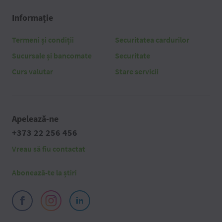
Informație
Termeni și condiții
Securitatea cardurilor
Sucursale și bancomate
Securitate
Curs valutar
Stare servicii
Apelează-ne
+373 22 256 456
Vreau să fiu contactat
Abonează-te la știri