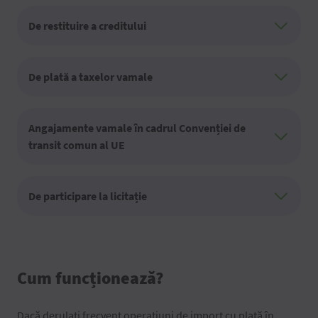
De restituire a creditului
De plată a taxelor vamale
Angajamente vamale în cadrul Convenției de
transit comun al UE
De participare la licitație
Cum funcționează?
Dacă derulați frecvent operațiuni de import cu plată în