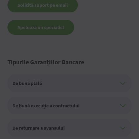
Solicită suport pe email
Apelează un specialist
Tipurile Garanțiilor Bancare
De bună plată
De bună execuție a contractului
De returnare a avansului