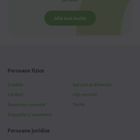
Află mai multe
Persoane fizice
Credite
Servicii la distanță
Carduri
Alte servicii
Deservire curentă
Tarife
Depozite și economii
Persoane juridice