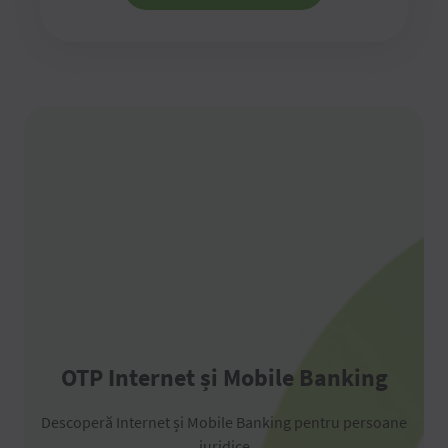
OTP Internet și Mobile Banking
Descoperă Internet și Mobile Banking pentru persoane
juridice