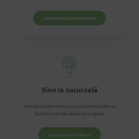
Completează formularul
Vino la sucursală
Vino în oricare dintre sucursalele noastre cu
buletinul de identitate în original
Sucursale și ATM-uri