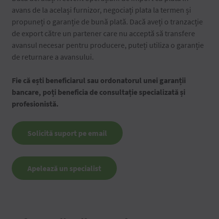
avans de la același furnizor, negociați plata la termen și
propuneți o garanție de bună plată. Dacă aveți o tranzacție
de export către un partener care nu acceptă să transfere
avansul necesar pentru producere, puteți utiliza o garanție
de returnare a avansului.
Fie că ești beneficiarul sau ordonatorul unei garanții
bancare, poți beneficia de consultație specializată și
profesionistă.
Solicită suport pe email
Apelează un specialist