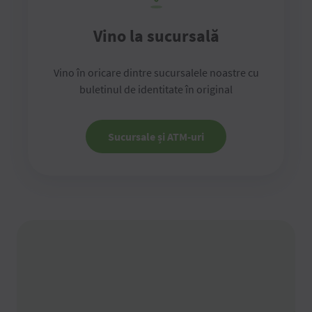
Vino la sucursală
Vino în oricare dintre sucursalele noastre cu
buletinul de identitate în original
Sucursale și ATM-uri