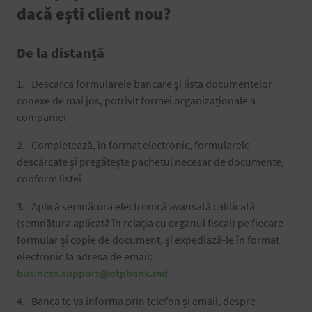
dacă ești client nou?
De la distanță
Descarcă formularele bancare și lista documentelor
conexe de mai jos, potrivit formei organizaționale a
companiei
Completează, în format electronic, formularele
descărcate și pregătește pachetul necesar de documente,
conform listei
Aplică semnătura electronică avansată calificată
(semnătura aplicată în relația cu organul fiscal) pe fiecare
formular și copie de document, și expediază-le în format
electronic la adresa de email:
business.support@otpbank.md
Banca te va informa prin telefon și email, despre