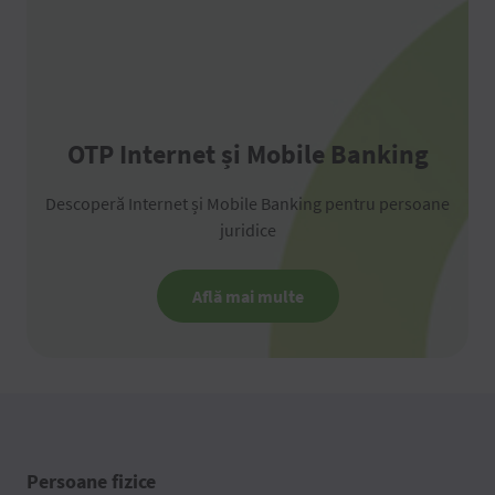
OTP Internet și Mobile Banking
Descoperă Internet și Mobile Banking pentru persoane
juridice
Află mai multe
Persoane fizice