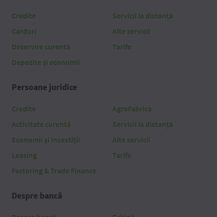
Credite
Servicii la distanță
Carduri
Alte servicii
Deservire curentă
Tarife
Depozite și economii
Persoane juridice
Credite
AgroFabrica
Activitate curentă
Servicii la distanță
Economii și investiții
Alte servicii
Leasing
Tarife
Factoring & Trade Finance
Despre bancă