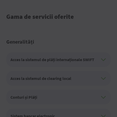
Gama de servicii oferite
Generalități
Acces la sistemul de plăți internaționale SWIFT
Acces la sistemul de clearing local
Conturi și Plăți
Sistem bancar electronic