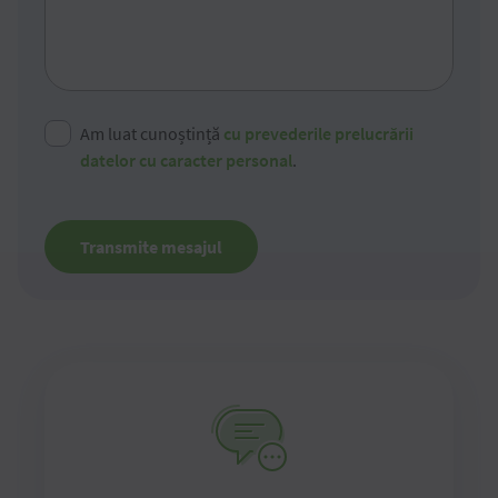
Am luat cunoștință
cu prevederile prelucrării
datelor cu caracter personal
.
Transmite mesajul