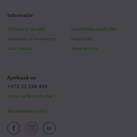
Informație
Termeni și condiții
Securitatea cardurilor
Sucursale și bancomate
Securitate
Curs valutar
Stare servicii
Apelează-ne
+373 22 256 456
Vreau să fiu contactat
Abonează-te la știri