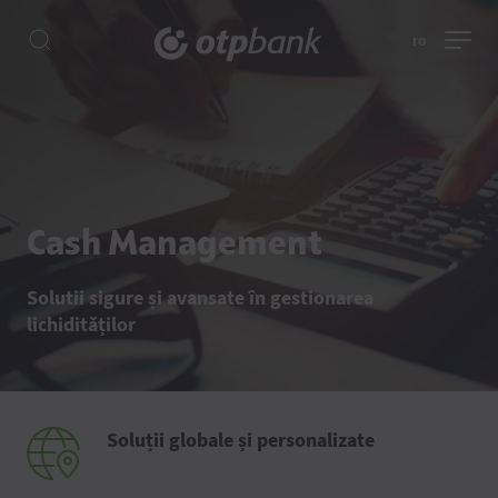
ro
Cash Management
Solutii sigure și avansate în gestionarea
lichidităților
Soluții globale și personalizate