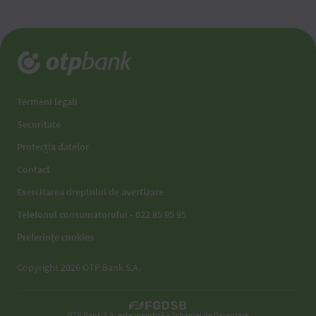
Termeni legali
Securitate
Protecția datelor
Contact
Exercitarea dreptului de avertizare
Telefonul consumatorului - 022 85 95 95
Preferințe cookies
Copyright 2026 OTP Bank S.A.
OTP Bank S.A. este membră a Schemei de Garantare