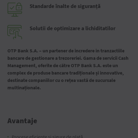
Standarde înalte de siguranță
Solutii de optimizare a lichiditatilor
OTP Bank S.A. – un partener de incredere in tranzactiile
bancare de gestionare a trezoreriei. Gama de servicii Cash
Management, oferite de către OTP Bank S.A. este un
complex de produse bancare tradiționale și innovative,
destinate companiilor cu o rețea vastă de sucursale
multinaționale.
Avantaje
Procese eficiente și sigure de plată