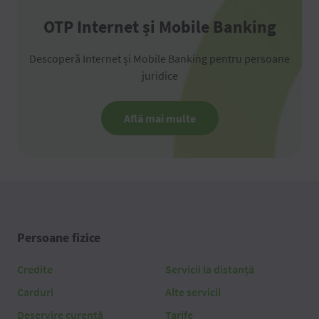
OTP Internet și Mobile Banking
Descoperă Internet și Mobile Banking pentru persoane
juridice
Află mai multe
Persoane fizice
Credite
Servicii la distanță
Carduri
Alte servicii
Deservire curentă
Tarife