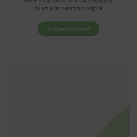
Vino în oricare dintre sucursalele noastre cu
buletinul de identitate în original
Sucursale și ATM-uri