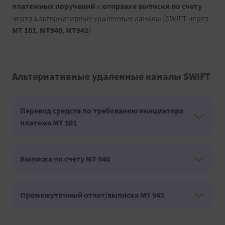
платежных поручений
и
отправке выписки по счету
через альтернативные удаленные каналы (SWIFT через
MT 101
,
MT940
,
MT942
)
Альтернативные удаленные каналы SWIFT
Перевод средств по требованию инициатора
платежа MT 101
Выписка по счету MT 940
Промежуточный отчет/выписка МТ 942