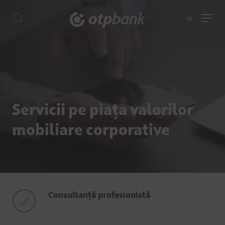
ro
Servicii pe piața valorilor
mobiliare corporative
Consultanță profesionistă