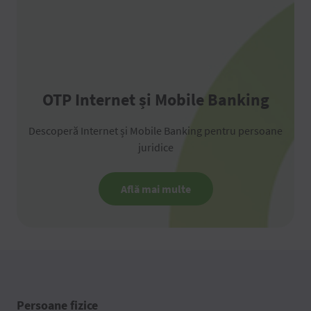
OTP Internet și Mobile Banking
Descoperă Internet și Mobile Banking pentru persoane
juridice
Află mai multe
Persoane fizice