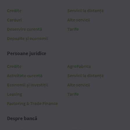
Credite
Servicii la distanță
Carduri
Alte servicii
Deservire curentă
Tarife
Depozite și economii
Persoane juridice
Credite
AgroFabrica
Activitate curentă
Servicii la distanță
Economii și investiții
Alte servicii
Leasing
Tarife
Factoring & Trade Finance
Despre bancă