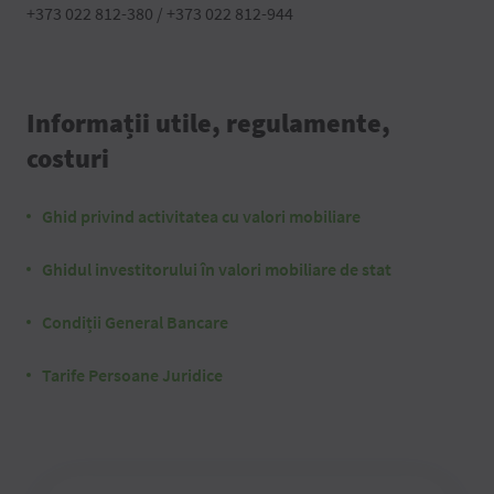
+373 022 812-380 / +373 022 812-944
Informații utile, regulamente,
costuri
Ghid privind activitatea cu valori mobiliare
Ghidul investitorului în valori mobiliare de stat
Condiții General Bancare
Tarife Persoane Juridice