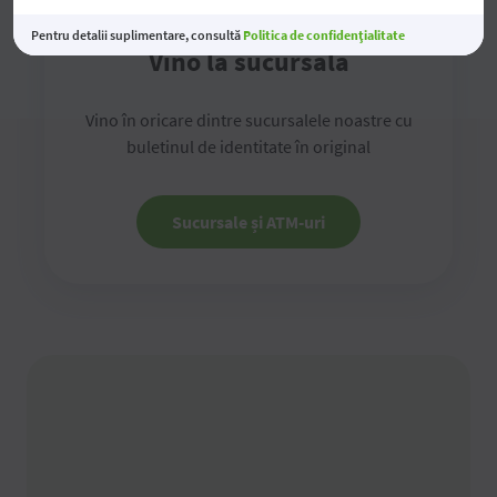
Pentru detalii suplimentare, consultă
Politica de confidențialitate
Vino la sucursală
Vino în oricare dintre sucursalele noastre cu
buletinul de identitate în original
Sucursale și ATM-uri