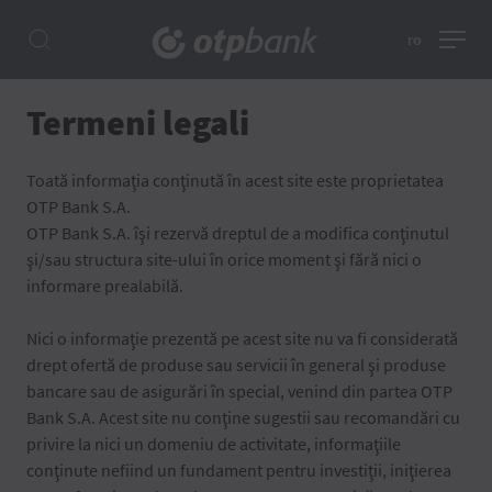
ro
Termeni legali
Toată informaţia conţinută în acest site este proprietatea
OTP Bank S.A.
OTP Bank S.A. îşi rezervă dreptul de a modifica conţinutul
şi/sau structura site-ului în orice moment şi fără nici o
informare prealabilă.
Nici o informaţie prezentă pe acest site nu va fi considerată
drept ofertă de produse sau servicii în general şi produse
bancare sau de asigurări în special, venind din partea OTP
Bank S.A. Acest site nu conţine sugestii sau recomandări cu
privire la nici un domeniu de activitate, informaţiile
conţinute nefiind un fundament pentru investiţii, iniţierea