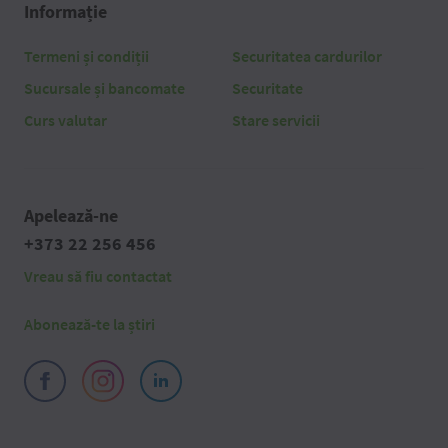
Informație
Termeni și condiții
Securitatea cardurilor
Sucursale și bancomate
Securitate
Curs valutar
Stare servicii
Apelează-ne
+373 22 256 456
Vreau să fiu contactat
Abonează-te la știri