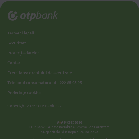
Termeni legali
Securitate
Protecția datelor
Contact
Exercitarea dreptului de avertizare
Telefonul consumatorului - 022 85 95 95
Preferințe cookies
Copyright 2026 OTP Bank S.A.
OTP Bank S.A. este membră a Schemei de Garantare
a Depozitelor din Republica Moldova