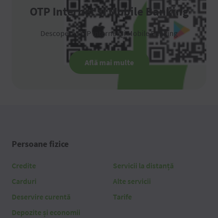
OTP Internet și Mobile Banking
Descoperă OTP Internet și Mobile Banking
Află mai multe
Persoane fizice
Credite
Servicii la distanță
Carduri
Alte servicii
Deservire curentă
Tarife
Depozite și economii