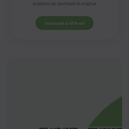
buletinul de identitate în original
Sucursale și ATM-uri