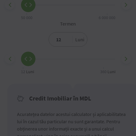
50 000
6 000 000
Termen
Luni
12
Luni
360
Luni
Credit Imobiliar în MDL
Acuratețea datelor acestui calculator și aplicabilitatea
lui în cazul tău particular nu sunt garantate. Pentru
obținerea unor informații exacte și a unui calcul