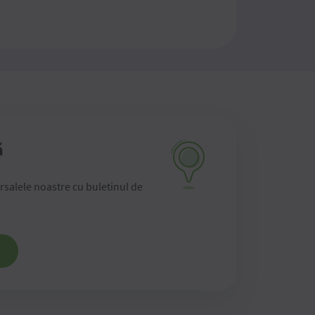
ă
ursalele noastre cu buletinul de