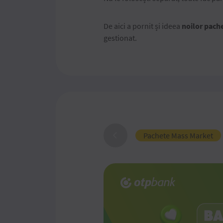
De aici a pornit și ideea
noilor pache
gestionat.
Pachete Mass Market