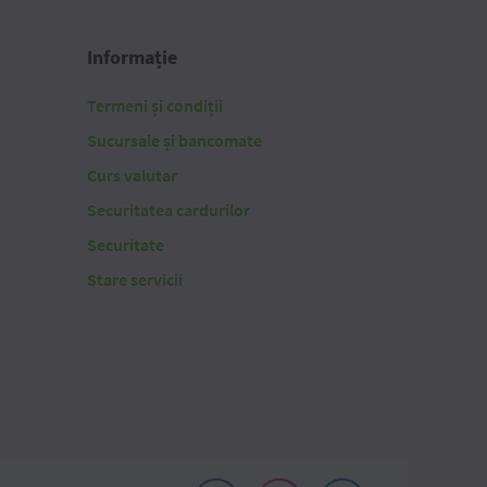
Informație
Termeni și condiții
Sucursale și bancomate
Curs valutar
Securitatea cardurilor
Securitate
Stare servicii