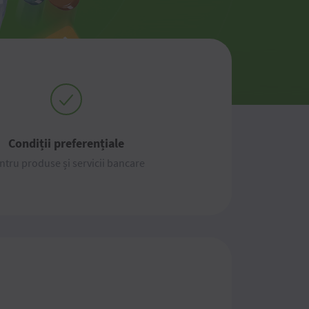
Condiții preferențiale
ntru produse și servicii bancare