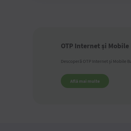
OTP Internet și Mobile
Descoperă OTP Internet și Mobile B
Află mai multe