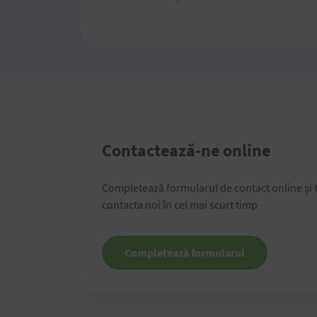
Contactează-ne online
Completează formularul de contact online și 
contacta noi în cel mai scurt timp
Completează formularul