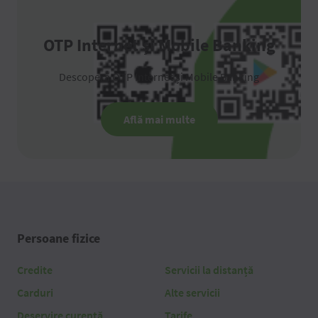
OTP Internet și Mobile Banking
Descoperă OTP Internet și Mobile Banking
Află mai multe
Persoane fizice
Credite
Servicii la distanță
Carduri
Alte servicii
Deservire curentă
Tarife