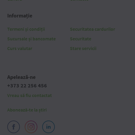
Informație
Termeni și condiții
Securitatea cardurilor
Sucursale și bancomate
Securitate
Curs valutar
Stare servicii
Apelează-ne
+373 22 256 456
Vreau să fiu contactat
Abonează-te la știri