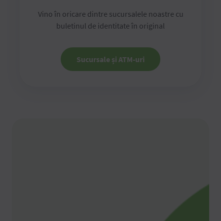
Vino în oricare dintre sucursalele noastre cu
buletinul de identitate în original
Sucursale și ATM-uri