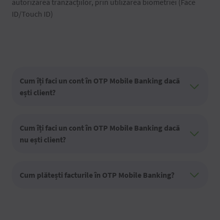
autorizarea tranzacțiilor, prin utilizarea biometriei (Face
ID/Touch ID)
Cum îți faci un cont în OTP Mobile Banking dacă
ești client?
Cum îți faci un cont în OTP Mobile Banking dacă
nu ești client?
Cum plătești facturile în OTP Mobile Banking?