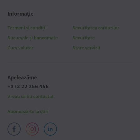
Informație
Termeni și condiții
Securitatea cardurilor
Sucursale și bancomate
Securitate
Curs valutar
Stare servicii
Apelează-ne
+373 22 256 456
Vreau să fiu contactat
Abonează-te la știri