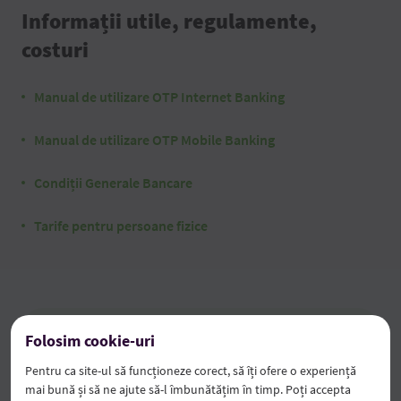
Informații utile, regulamente,
costuri
Manual de utilizare OTP Internet Banking
Manual de utilizare OTP Mobile Banking
Condiții Generale Bancare
Tarife pentru persoane fizice
Folosim cookie-uri
Pentru ca site-ul să funcționeze corect, să îți ofere o experiență
mai bună și să ne ajute să-l îmbunătățim în timp. Poți accepta