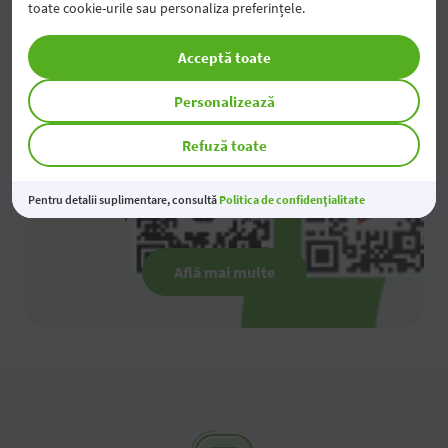
toate cookie-urile sau personaliza preferințele.
Acceptă toate
Personalizează
Refuză toate
OTP Internet și Mobile Banking
Pentru detalii suplimentare, consultă
Politica de confidențialitate
Descoperă OTP Internet și Mobile Banking
Află mai multe