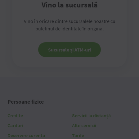
Vino la sucursală
Vino în oricare dintre sucursalele noastre cu
buletinul de identitate în original
Sucursale și ATM-uri
Persoane fizice
Credite
Servicii la distanță
Carduri
Alte servicii
Deservire curentă
Tarife