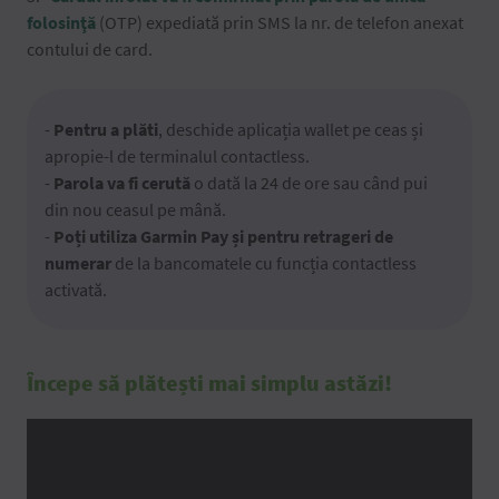
folosinţă
(OTP) expediată prin SMS la nr. de telefon anexat
contului de card.
-
Pentru a plăti
, deschide aplicația wallet pe ceas și
apropie-l de terminalul contactless.
-
Parola va fi cerută
o dată la 24 de ore sau când pui
din nou ceasul pe mână.
-
Poți utiliza Garmin Pay și pentru retrageri de
numerar
de la bancomatele cu funcția contactless
activată.
Începe să plătești mai simplu astăzi!