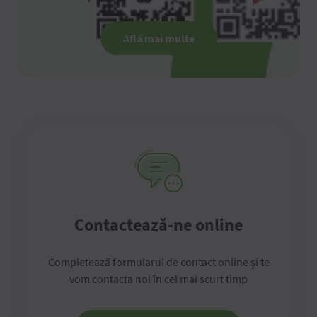
Află mai multe
Contactează-ne online
Completează formularul de contact online și te
vom contacta noi în cel mai scurt timp