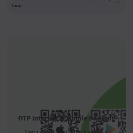
furat
OTP Internet și Mobile Banking
Descoperă OTP Internet și Mobile Banking