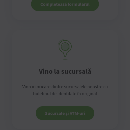
Completează formularul
Vino la sucursală
Vino în oricare dintre sucursalele noastre cu
buletinul de identitate în original
Sucursale și ATM-uri