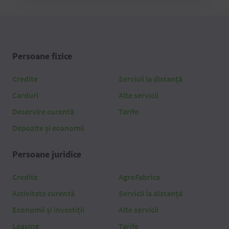
Persoane fizice
Credite
Servicii la distanță
Carduri
Alte servicii
Deservire curentă
Tarife
Depozite și economii
Persoane juridice
Credite
AgroFabrica
Activitate curentă
Servicii la distanță
Economii și investiții
Alte servicii
Leasing
Tarife