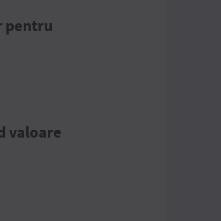
r pentru
d valoare