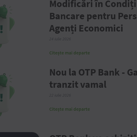
Modificări în Condiți
Bancare pentru Pers
Agenți Economici
24 iulie 2026
Citește mai departe
Nou la OTP Bank - G
tranzit vamal
22 iulie 2026
Citește mai departe