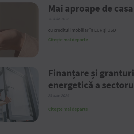
Mai aproape de casa
30 iulie 2026
cu creditul imobiliar în EUR și USD
Citește mai departe
Finanțare și granturi
energetică a sectoru
29 iulie 2026
Citește mai departe