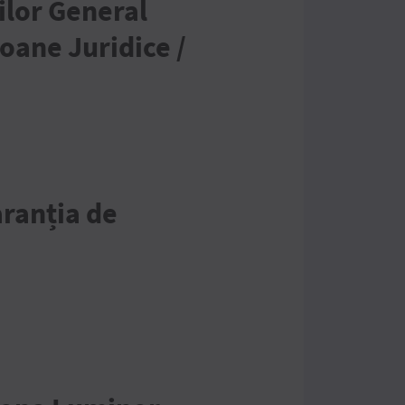
ilor General
oane Juridice /
aranția de