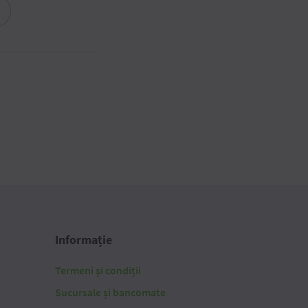
Informație
Termeni și condiții
Sucursale și bancomate