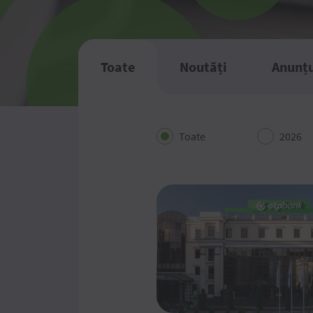
Toate
Noutăți
Anunțu
Toate
2026