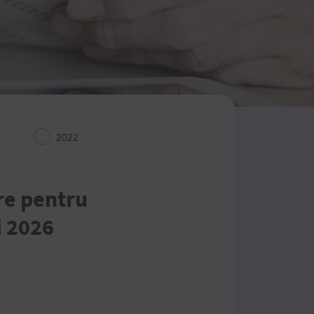
2022
2021
2020
re pentru
i 2026