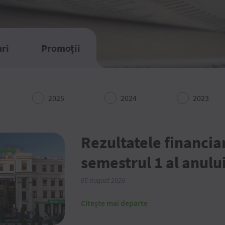
ri
Promoții
2025
2024
2023
Rezultatele financia
semestrul 1 al anulu
05 august 2026
Citește mai departe