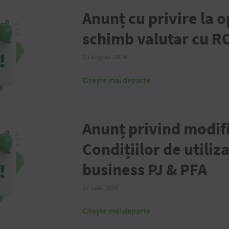
Anunț cu privire la o
schimb valutar cu R
03 august 2026
Citește mai departe
Anunț privind modif
Condițiilor de utiliz
business PJ & PFA
31 iulie 2026
Citește mai departe