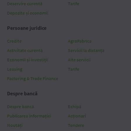
Deservire curentă
Tarife
Depozite și economii
Persoane juridice
Credite
AgroFabrica
Activitate curentă
Servicii la distanță
Economii și investiții
Alte servicii
Leasing
Tarife
Factoring & Trade Finance
Despre bancă
Despre bancă
Echipă
Publicarea informației
Acționari
Noutăți
Tendere