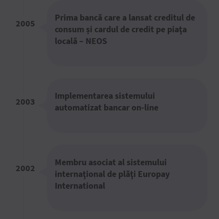
Prima bancă care a lansat creditul de
2005
consum și cardul de credit pe piaţa
locală – NEOS
Implementarea sistemului
2003
automatizat bancar on-line
Membru asociat al sistemului
2002
internaţional de plăţi Europay
International