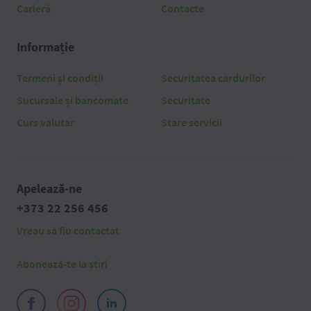
Carieră
Contacte
Informație
Termeni și condiții
Securitatea cardurilor
Sucursale și bancomate
Securitate
Curs valutar
Stare servicii
Apelează-ne
+373 22 256 456
Vreau să fiu contactat
Abonează-te la știri