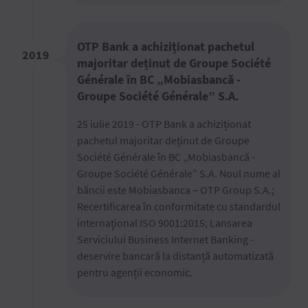
OTP Bank a achiziționat pachetul
2019
majoritar deținut de Groupe Société
Générale în BC „Mobiasbancă -
Groupe Société Générale” S.A.
25 iulie 2019 - OTP Bank a achiziționat
pachetul majoritar deținut de Groupe
Société Générale în BC „Mobiasbancă -
Groupe Société Générale” S.A. Noul nume al
băncii este Mobiasbanca – OTP Group S.A.;
Recertificarea în conformitate cu standardul
internaţional ISO 9001:2015; Lansarea
Serviciului Business Internet Banking -
deservire bancară la distanță automatizată
pentru agenții economic.