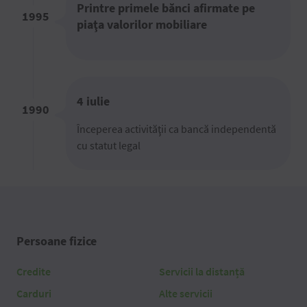
Printre primele bănci afirmate pe
1995
piaţa valorilor mobiliare
4 iulie
1990
Începerea activităţii ca bancă independentă
cu statut legal
Persoane fizice
Credite
Servicii la distanță
Carduri
Alte servicii