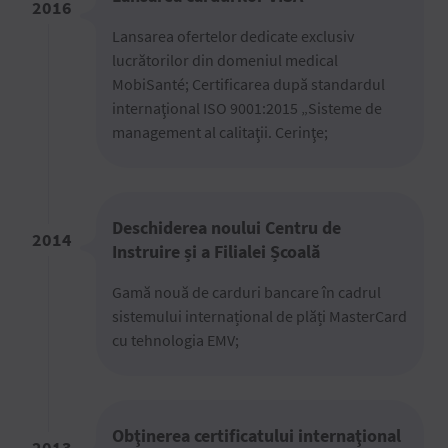
2016
Lansarea ofertelor dedicate exclusiv
lucrătorilor din domeniul medical
MobiSanté; Certificarea după standardul
internaţional ISO 9001:2015 „Sisteme de
management al calitaţii. Cerinţe;
Deschiderea noului Centru de
2014
Instruire și a Filialei Școală
Gamă nouă de carduri bancare în cadrul
sistemului internațional de plăți MasterCard
cu tehnologia EMV;
Obţinerea certiﬁcatului internaţional
2013