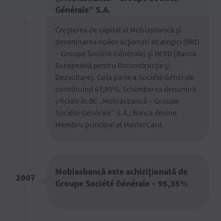
Générale” S.A.
Creşterea de capital al Mobiasbancă şi
desemnarea noilor acţionari strategici (BRD
– Groupe Société Générale) şi BERD (Banca
Europeană pentru Reconstrucţie şi
Dezvoltare). Cota parte a Société Générale
constituind 67,85%; Schimbarea denumirii
oficiale în BC „Mobiasbancă – Groupe
Société Générale” S.A.; Banca devine
Membru principal al MasterCard.
Mobiasbancă este achiziţionată de
2007
Groupe Société Générale – 95,35%