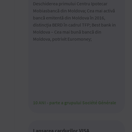
Deschiderea primului Centru Ipotecar
Mobiasbancă din Moldova; Cea mai activă
bancă emitentă din Moldova în 2016,
distincția BERD în cadrul TFP; Best bank in
Moldova – Cea mai bună bancă din
Moldova, potrivit Euromoney;
10 ANI - parte a grupului Société Générale
Lansarea cardurilor VISA