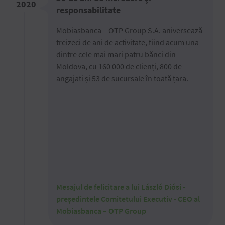
2020
responsabilitate
Mobiasbanca – OTP Group S.A. aniversează
treizeci de ani de activitate, fiind acum una
dintre cele mai mari patru bănci din
Moldova, cu 160 000 de clienți, 800 de
angajati și 53 de sucursale în toată țara.
Mesajul de felicitare a lui László Diósi -
președintele Comitetului Executiv - CEO al
Mobiasbanca – OTP Group