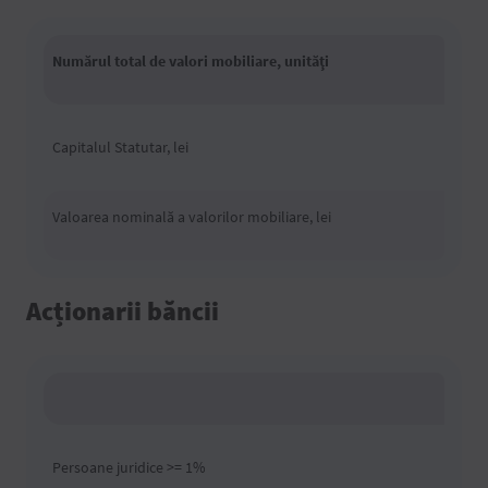
Numărul total de valori mobiliare, unităţi
Capitalul Statutar, lei
Valoarea nominală a valorilor mobiliare, lei
Acționarii băncii
Persoane juridice >= 1%