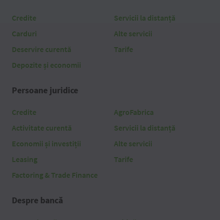
Credite
Servicii la distanță
Carduri
Alte servicii
Deservire curentă
Tarife
Depozite și economii
Persoane juridice
Credite
AgroFabrica
Activitate curentă
Servicii la distanță
Economii și investiții
Alte servicii
Leasing
Tarife
Factoring & Trade Finance
Despre bancă