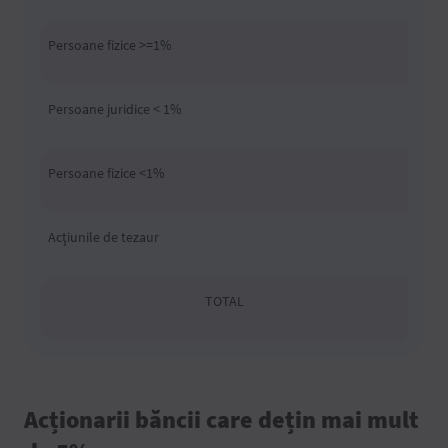
Persoane fizice >=1%
Persoane juridice < 1%
Persoane fizice <1%
Acţiunile de tezaur
TOTAL
Acționarii băncii care dețin mai mult