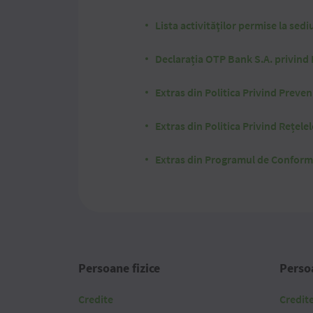
Lista activităţilor permise la sed
Declarația OTP Bank S.A. privind 
Extras din Politica Privind Preven
Extras din Politica Privind Rețelel
Extras din Programul de Conformi
Persoane fizice
Persoa
Credite
Credit