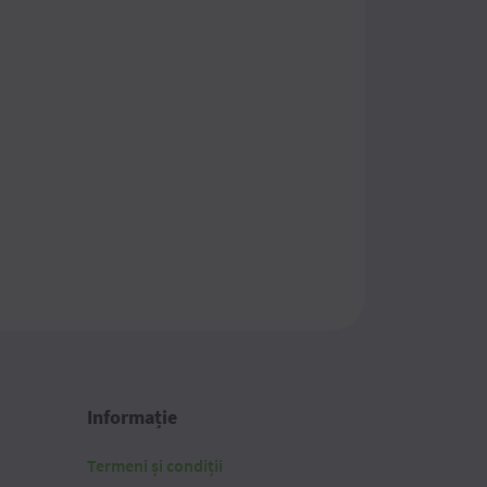
Informație
Termeni și condiții