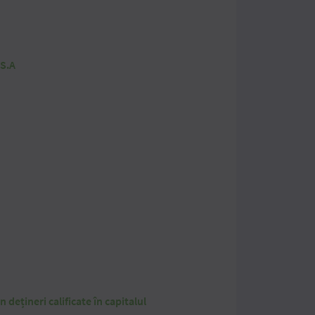
 S.A
 dețineri calificate în capitalul