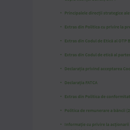
Principalele direcții strategice ale
Extras din Politica cu privire la 
Extras din Codul de Etică al OTP 
Extras din Codul de etică al part
Declarația privind acceptarea Cod
Declarația FATCA
Extras din Politica de conformita
Politica de remunerare a băncii (
Informație cu privire la acționarii