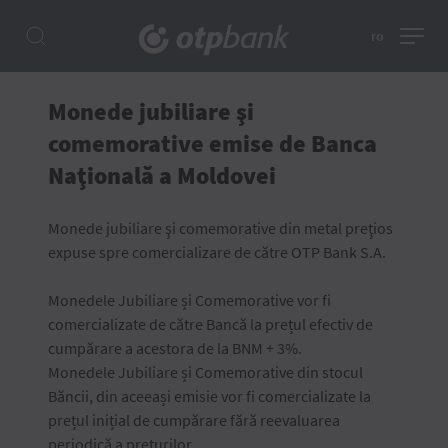
ro
Monede jubiliare şi
comemorative emise de Banca
Naţională a Moldovei
Monede jubiliare şi comemorative din metal preţios
expuse spre comercializare de către OTP Bank S.A.
Monedele Jubiliare și Comemorative vor fi
comercializate de către Bancă la prețul efectiv de
cumpărare a acestora de la BNM + 3%.
Monedele Jubiliare și Comemorative din stocul
Băncii, din aceeași emisie vor fi comercializate la
prețul inițial de cumpărare fără reevaluarea
periodică a prețurilor.