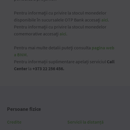
Pentru informaţii cu privire la stocul monedelor
disponibile în sucursalele OTP Bank accesaţi
aici
.
Pentru informaţii cu privire la stocul monedelor
comemorative accesaţi
aici
.
Pentru mai multe detalii puteţi consulta
pagina web
a BNM
.
Pentru informații suplimentare apelați serviciul
Call
Center
la
+373 22 256 456.
Persoane fizice
Credite
Servicii la distanță