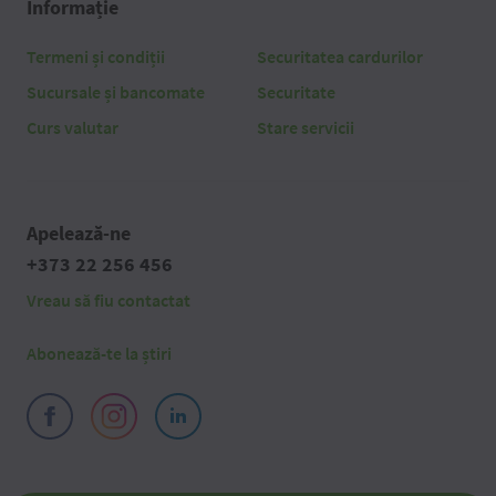
Informație
Termeni și condiții
Securitatea cardurilor
Sucursale și bancomate
Securitate
Curs valutar
Stare servicii
Apelează-ne
+373 22 256 456
Vreau să fiu contactat
Abonează-te la știri