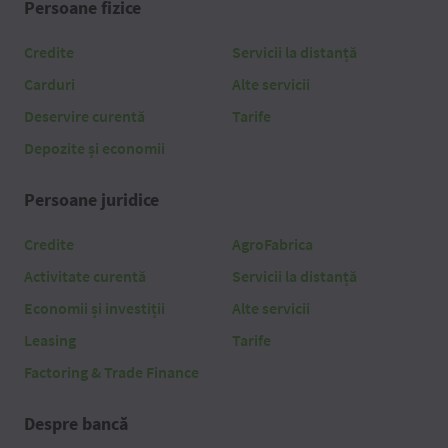
Persoane fizice
Credite
Servicii la distanță
Carduri
Alte servicii
Deservire curentă
Tarife
Depozite și economii
Persoane juridice
Credite
AgroFabrica
Activitate curentă
Servicii la distanță
Economii și investiții
Alte servicii
Leasing
Tarife
Factoring & Trade Finance
Despre bancă