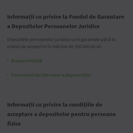
Informații cu privire la Fondul de Garantare
a Depozitelor Persoanelor Juridice
Depozitele persoanelor juridice sunt garantate până la
nivelul de acoperire în mărime de 200 000 de lei.
Broșura FGDSB
Formularul de informare a deponenților
Informații cu privire la condițiile de
acceptare a depozitelor pentru persoane
fizice