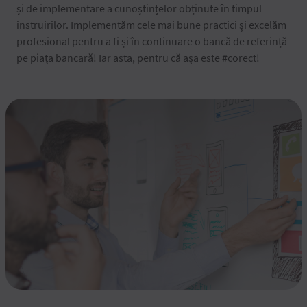
și de implementare a cunoștințelor obținute în timpul
instruirilor. Implementăm cele mai bune practici și excelăm
profesional pentru a fi și în continuare o bancă de referință
pe piața bancară! Iar asta, pentru că așa este #corect!