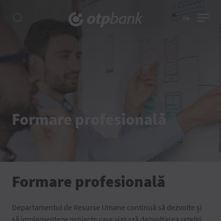
ro
Formare profesională
Formare profesională
Departamentul de Resurse Umane continuă să dezvolte și
să implementeze proiecte care vizează dezvoltarea rețelei