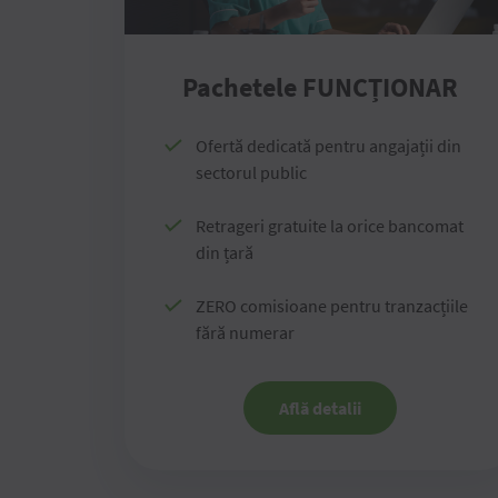
Pachetele FUNCȚIONAR
Ofertă dedicată pentru angajații din
sectorul public
Retrageri gratuite la orice bancomat
din țară
ZERO comisioane pentru tranzacțiile
fără numerar
Află detalii