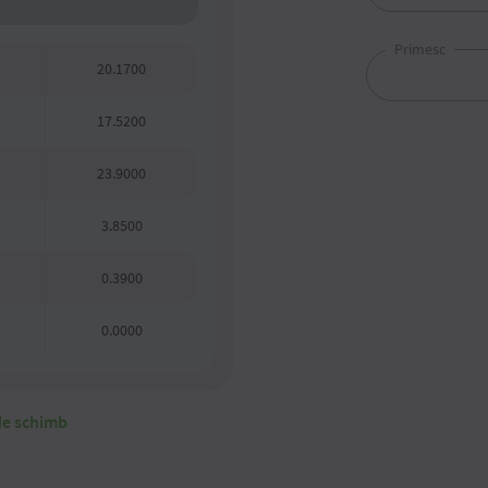
Primesc
20.1700
17.5200
23.9000
3.8500
0.3900
0.0000
 de schimb