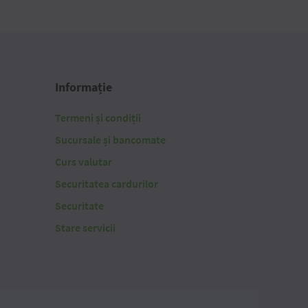
Informație
Termeni și condiții
Sucursale și bancomate
Curs valutar
Securitatea cardurilor
Securitate
Stare servicii