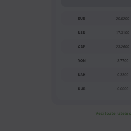
EUR
20.0200
USD
17.3100
GBP
23.2600
RON
3.7700
UAH
0.3300
RUB
0.0000
Vezi toate ratele