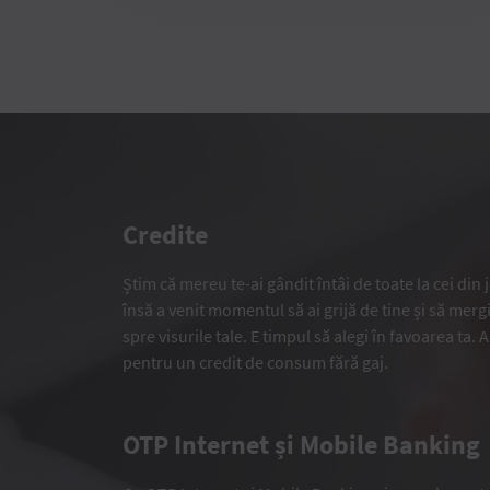
Credite
Știm că mereu te-ai gândit întâi de toate la cei din
însă a venit momentul să ai grijă de tine și să merg
spre visurile tale. E timpul să alegi în favoarea ta.
pentru un credit de consum fără gaj.
OTP Internet și Mobile Banking