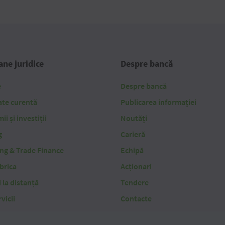
ne juridice
Despre bancă
e
Despre bancă
ate curentă
Publicarea informației
i și investiții
Noutăți
g
Carieră
ing & Trade Finance
Echipă
brica
Acționari
i la distanță
Tendere
vicii
Contacte