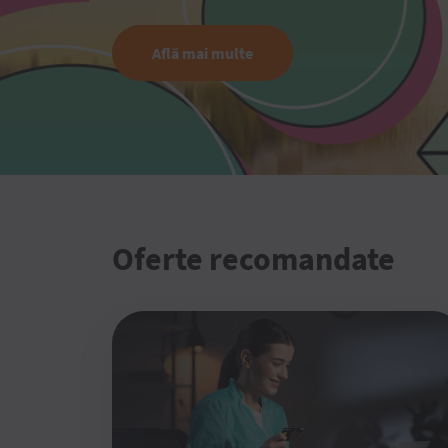
Află mai multe
Oferte recomandate