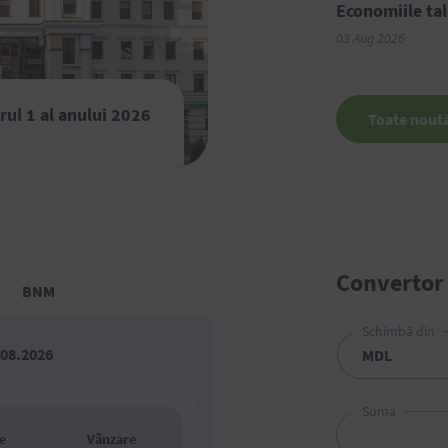
Economiile tal
03 Aug 2026
rul 1 al anului 2026
Toate noută
Convertor
BNM
Schimbă din
.08.2026
Suma
e
Vânzare