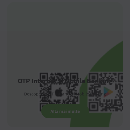
OTP Internet și Mobile Banking
Descoperă OTP Internet și Mobile Banking
Află mai multe