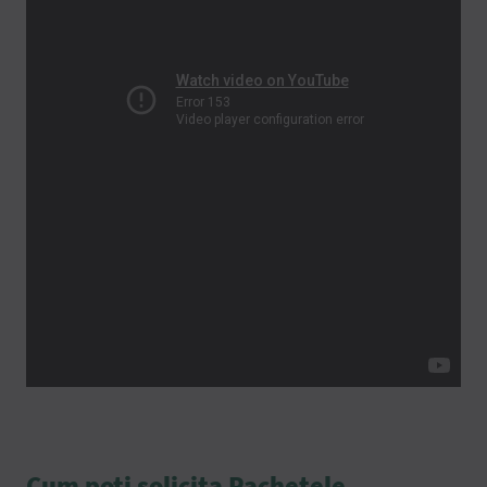
Cum poți solicita Pachetele