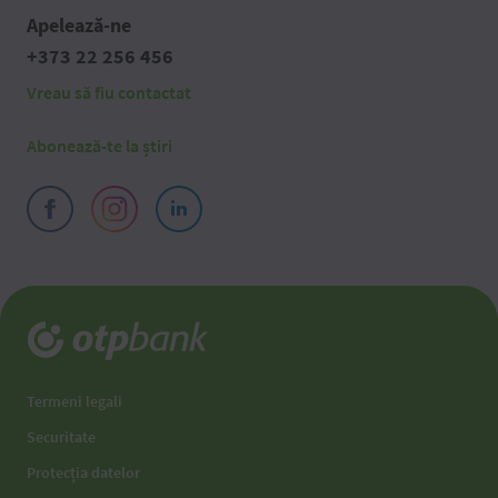
Apelează-ne
+373 22 256 456
Vreau să fiu contactat
Abonează-te la știri
Termeni legali
Securitate
Protecția datelor