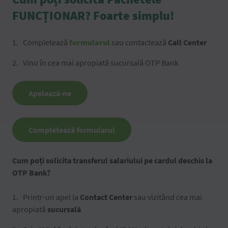
FUNCȚIONAR? Foarte simplu!
Completează
formularul
sau contactează
Call Center
Vino în cea mai apropiată sucursală OTP Bank
Apelează-ne
Completează formularul
Cum poți solicita transferul salariului pe cardul deschis la
OTP Bank?
Printr-un apel la
Contact Center
sau vizitând cea mai
apropiată
sucursală