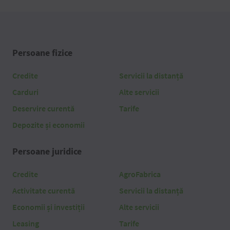
Persoane fizice
Credite
Servicii la distanță
Carduri
Alte servicii
Deservire curentă
Tarife
Depozite și economii
Persoane juridice
Credite
AgroFabrica
Activitate curentă
Servicii la distanță
Economii și investiții
Alte servicii
Leasing
Tarife