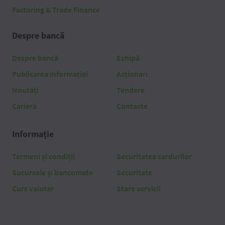
Factoring & Trade Finance
Despre bancă
Despre bancă
Echipă
Publicarea informației
Acționari
Noutăți
Tendere
Carieră
Contacte
Informație
Termeni și condiții
Securitatea cardurilor
Sucursale și bancomate
Securitate
Curs valutar
Stare servicii