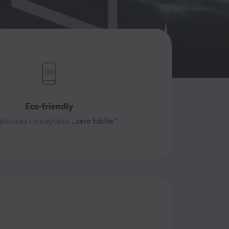
Eco-friendly
aplicarea conceptului
„zero hârtie”