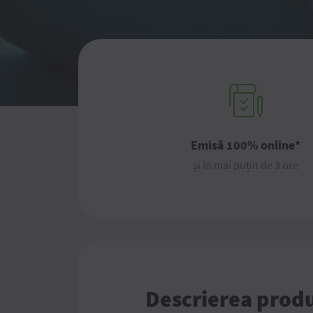
Emisă 100% online*
și în mai puțin de 3 ore
Descrierea prod