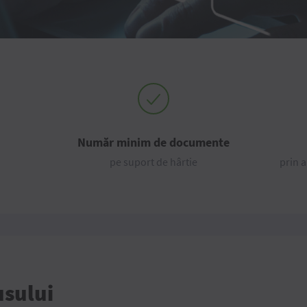
Număr minim de documente
pe suport de hârtie
prin 
usului