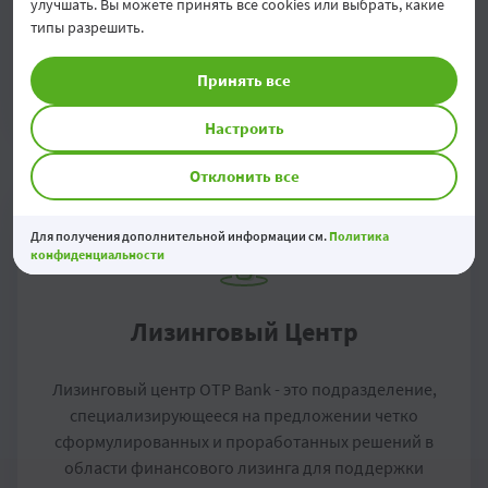
улучшать. Вы можете принять все cookies или выбрать, какие
принадлежащей компании недвижимости.
типы разрешить.
Детали
Принять все
Настроить
Отклонить все
Для получения дополнительной информации см.
Политика
конфиденциальности
Лизинговый Центр
Лизинговый центр OTP Bank - это подразделение,
специализирующееся на предложении четко
сформулированных и проработанных решений в
области финансового лизинга для поддержки