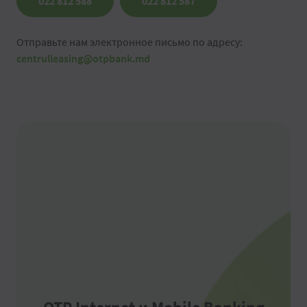
022 812 588
022 812 587
Отправьте нам электронное письмо по адресу:
centrulleasing@otpbank.md