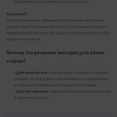
сохраняет согласованные сроки оплаты.
Результат?
Покупатель может направить оборотный капитал на
другие стратегические проекты, а поставщик получает
немедленный доступ к ресурсам по выгодной цене и без
риска неплатежей.
Почему это решение выгодно для обеих
сторон?
- Для покупателя —
возможность продлить сроки
оплаты, не повредив отношениям с поставщиками,
и сохранить стабильность цепочки поставок.
- Для поставщика —
быстрый доступ к ликвидности
и гарантия оплаты.