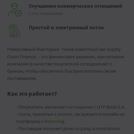
Улучшение коммерческих отношений
с поставщиками
Простой и электронный поток
Реверсивный Факторинг
также известный как Supply
Chain Finance, – это финансовое решение, при котором
компания (в качестве покупателя) сотрудничает с
банком, чтобы обеспечить быстрые платежи своим
поставщикам.
Как это работает?
- Покупатель заключает соглашение с OTP Bank S.A.
- Счета, принятые к оплате, загружаются онлайн на
платформу
e-Factoring
.
- Поставщик получает деньги сразу, а покупатель