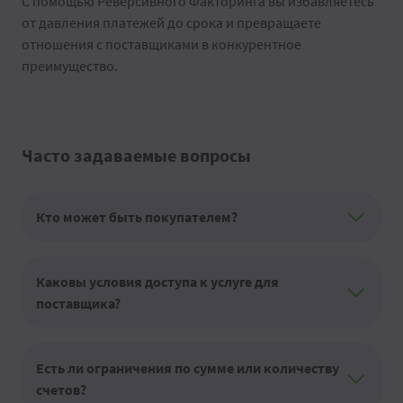
С помощью Реверсивного Факторинга вы избавляетесь
от давления платежей до срока и превращаете
отношения с поставщиками в конкурентное
преимущество.
Часто задаваемые вопросы
Кто может быть покупателем?
Каковы условия доступа к услуге для
поставщика?
Есть ли ограничения по сумме или количеству
счетов?