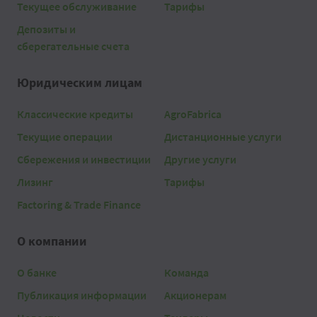
Текущее обслуживание
Тарифы
Депозиты и
сберегательные счета
Юридическим лицам
Классические кредиты
AgroFabrica
Текущие операции
Дистанционные услуги
Сбережения и инвестиции
Другие услуги
Лизинг
Тарифы
Factoring & Trade Finance
О компании
О банке
Команда
Публикация информации
Акционерам