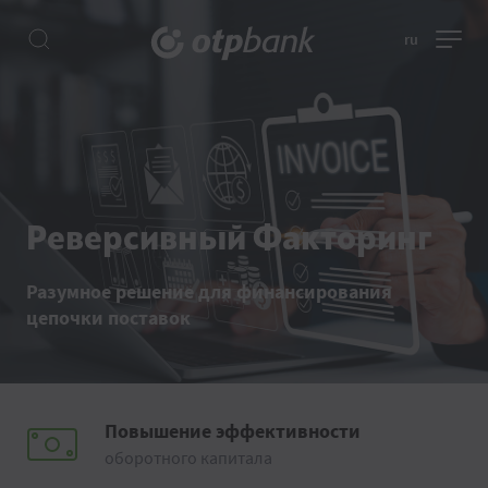
ru
Реверсивный Факторинг
Разумное решение для финансирования
цепочки поставок
Повышение эффективности
оборотного капитала