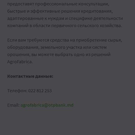
предоставят профессиональные консультации,
быстрые и эффективные решения кредитования,
адаптированные к нуждам и специфике деятельности
компаний в области первичного сельского хозяйства.
Если вам требуются средства на приобретение сырья,
оборудования, земельного участка или систем
орошения, вы можете выбрать одно из решений
AgroFabrica.
Контактные данные:
Телефон: 022 812 253
Email:
agrofabrica@otpbank.md