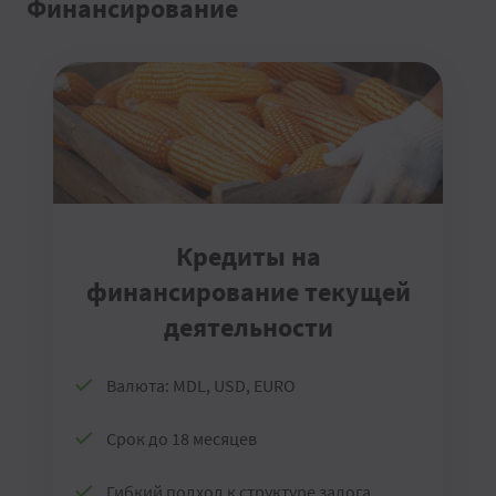
Финансирование
Кредиты на
финансирование текущей
деятельности
Валюта: MDL, USD, EURO
Срок до 18 месяцев
Гибкий подход к структуре залога