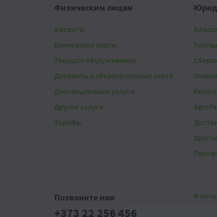
Физическим лицам
Юрид
Кредиты
Класс
Банковские карты
Текущ
Текущее обслуживание
Сбере
Депозиты и сберегательные счета
Лизин
Дистанционные услуги
Factor
Другие услуги
AgroFa
Тарифы
Диста
Другие
Тариф
Я хочу
Позвоните нам
+373 22 256 456