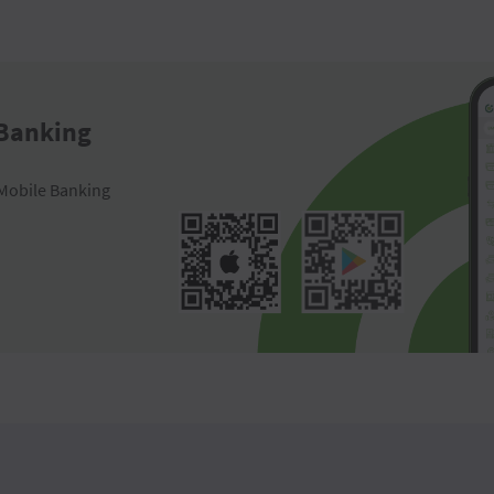
 Banking
Mobile Banking