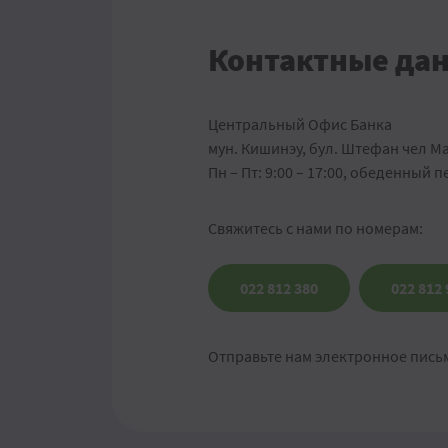
Контактные да
Центральный Офис Банка
мун. Кишинэу, бул. Штефан чел М
Пн – Пт: 9:00 – 17:00, обеденный п
Свяжитесь с нами по номерам:
022 812 380
022 812 
Отправьте нам электронное пись