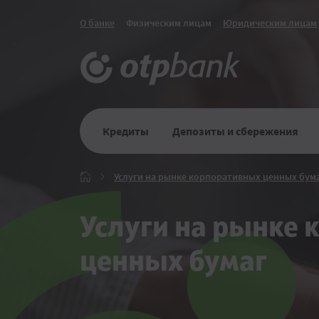
О банке
Физическим лицам
Юридическим лицам
Кредиты
Депозиты и сбережения
Услуги на рынке корпоративных ценных бум
Главная
Услуги на рынке
ценных бумаг