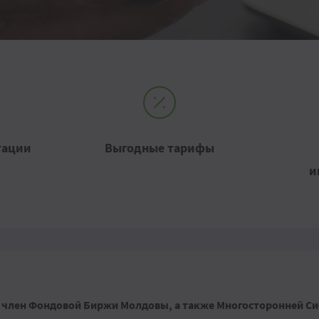
тации
Выгодные тарифы
и
 член Фондовой Биржи Молдовы, а также Многосторонней С