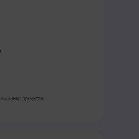
я:
тиционных проектов.