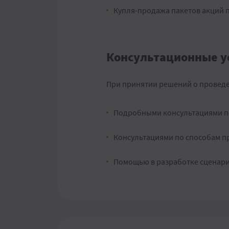
Купля-продажа пакетов акций 
Консультационные ус
При принятии решений о проведе
Подробными консультациями по
Консультациями по способам п
Помощью в разработке сценари