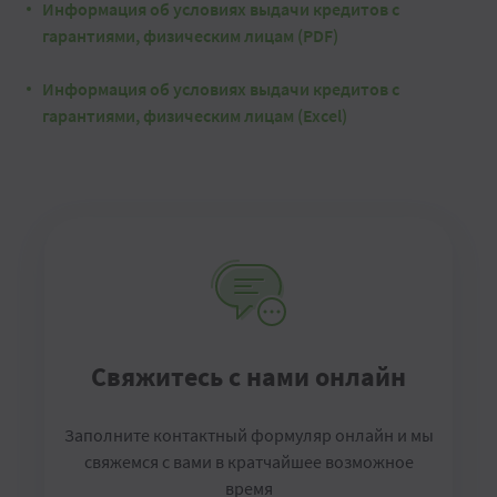
Информация об условиях выдачи кредитов с
гарантиями, физическим лицам (PDF)
Информация об условиях выдачи кредитов с
гарантиями, физическим лицам (Excel)
Свяжитесь с нами онлайн
Заполните контактный формуляр онлайн и мы
свяжемся с вами в кратчайшее возможное
время