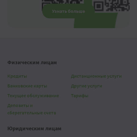
Узнать больше
Физическим лицам
Кредиты
Дистанционные услуги
Банковские карты
Другие услуги
Текущее обслуживание
Тарифы
Депозиты и
сберегательные счета
Юридическим лицам