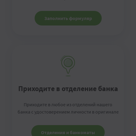
Заполнить формуляр
Приходите в отделение банка
Приходите в любое из отделений нашего
банка с удостоверением личности в оригинале
Отделения и банкоматы