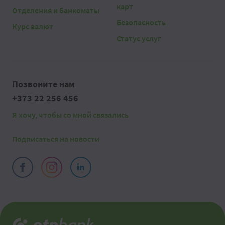
карт
Отделения и банкоматы
Безопасность
Курс валют
Статус услуг
Позвоните нам
+373 22 256 456
Я хочу, чтобы со мной связались
Подписаться на новости