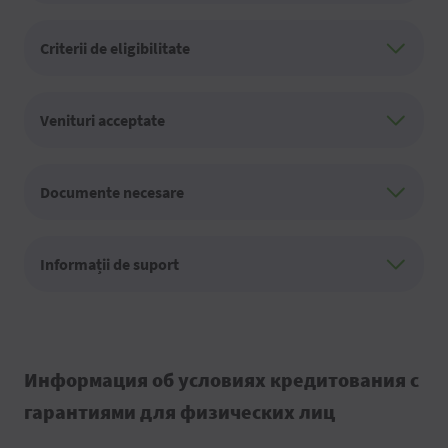
Criterii de eligibilitate
Venituri acceptate
Documente necesare
Informații de suport
Информация об условиях кредитования с
гарантиями для физических лиц