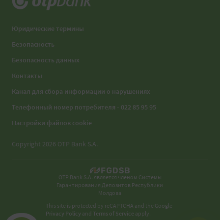
Юридические термины
Безопасность
Безопасность данных
Контакты
Канал для сбора информации о нарушениях
Телефонный номер потребителя - 022 85 95 95
Настройки файлов cookie
Copyright 2026 OTP Bank S.A.
OTP Bank S.A. является членом Системы
Гарантирования Депозитов Республики
Молдова
This site is protected by reCAPTCHA and the Google
Privacy Policy
and
Terms of Service
apply.