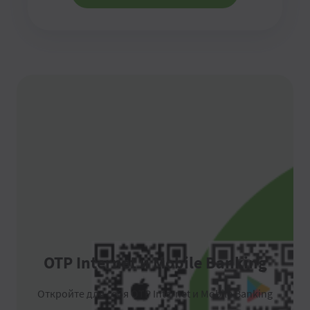
OTP Internet и Mobile Banking
Откройте для себя OTP Internet и Mobile Banking