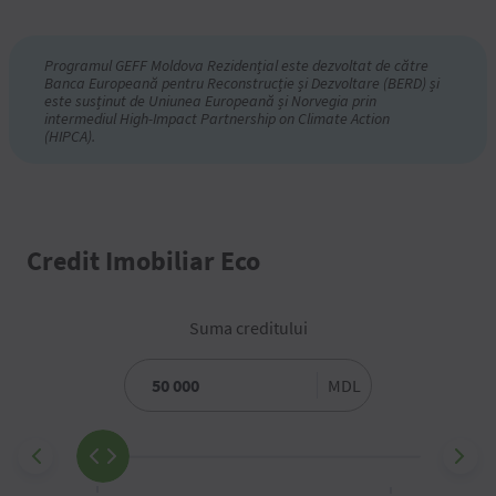
Programul GEFF Moldova Rezidențial este dezvoltat de către
Banca Europeană pentru Reconstrucție și Dezvoltare (BERD) și
este susținut de Uniunea Europeană și Norvegia prin
intermediul High-Impact Partnership on Climate Action
(HIPCA).
Credit Imobiliar Eco
Suma creditului
MDL