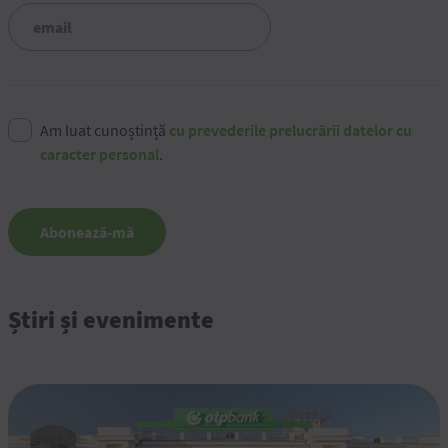
Am luat cunoștință
cu prevederile prelucrării datelor cu
caracter personal
.
Abonează-mă
Știri și evenimente