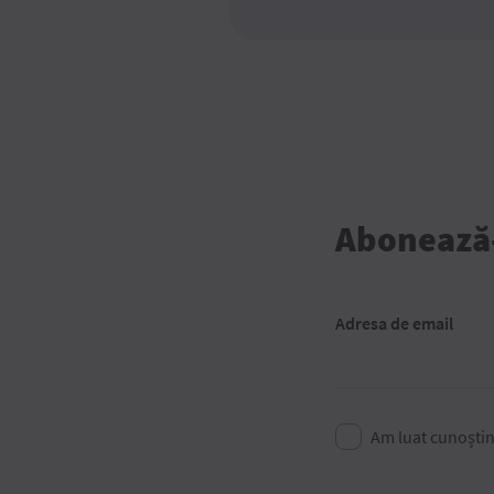
Abonează-t
Adresa de email
Am luat cunoști