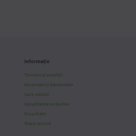
Informație
Termeni și condiții
Sucursale și bancomate
Curs valutar
Securitatea cardurilor
Securitate
Stare servicii