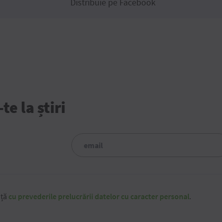
Distribuie pe Facebook
e la știri
nță
cu prevederile prelucrării datelor cu caracter personal
.