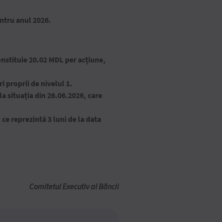
entru anul 2026.
onstituie 20.02 MDL per acțiune,
 proprii de nivelul 1.
a situația din 26.06.2026, care
ce reprezintă 3 luni de la data
Comitetul Executiv al Băncii