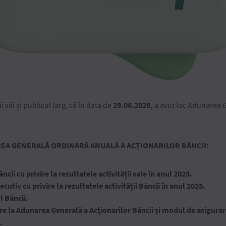
 săi şi publicul larg, că în data de
29.06
.2026,
a avut loc Adunarea G
REA GENERALĂ ORDINARĂ ANUALĂ A ACŢIONARILOR BĂNCII:
cii cu privire la rezultatele activității sale în anul 2025.
utiv cu privire la rezultatele activității Băncii în anul 2025.
l Băncii.
e la Adunarea Generală a Acționarilor Băncii și modul de asigurare
.