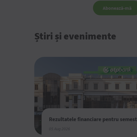
Abonează-mă
Știri și evenimente
Rezultatele financiare pentru semest
05 Aug 2026