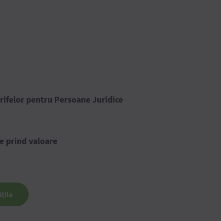
rifelor pentru Persoane Juridice
e prind valoare
țile