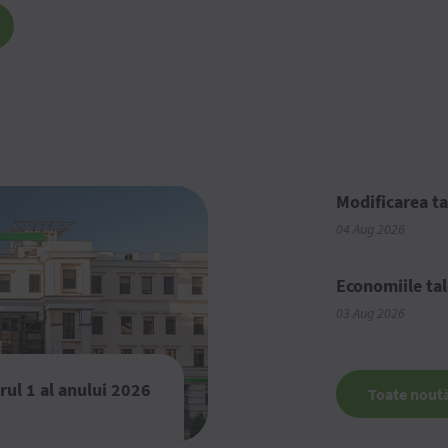
Modificarea ta
04 Aug 2026
Economiile tal
03 Aug 2026
rul 1 al anului 2026
Toate noută