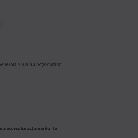
enerală Anuală a Acționarilor
 a accesului acționarilor la