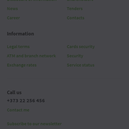
News
Tenders
Career
Contacts
Information
Legal terms
Cards security
ATM and branch network
Security
Exchange rates
Service status
Call us
+373 22 256 456
Contact me
Subscribe to our newsletter