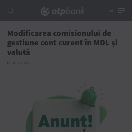
en
Modificarea comisionului de
gestiune cont curent în MDL și
valută
02 July 2026