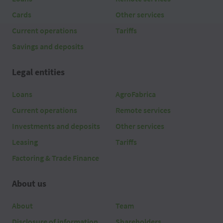
Cards
Other services
Current operations
Tariffs
Savings and deposits
Legal entities
Loans
AgroFabrica
Current operations
Remote services
Investments and deposits
Other services
Leasing
Tariffs
Factoring & Trade Finance
About us
About
Team
Disclosure of information
Shareholders