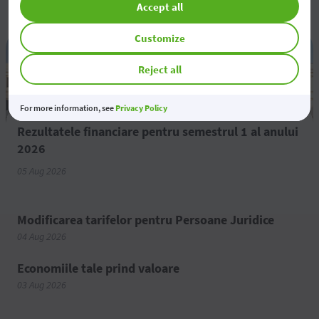
Accept all
Customize
Reject all
For more information, see
Privacy Policy
Rezultatele financiare pentru semestrul 1 al anului
2026
05 Aug 2026
Modificarea tarifelor pentru Persoane Juridice
04 Aug 2026
Economiile tale prind valoare
03 Aug 2026