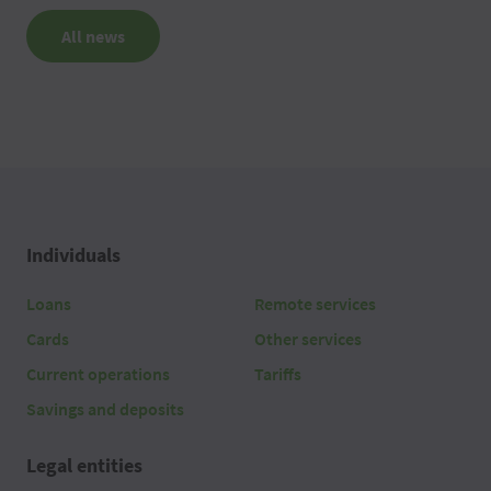
All news
Individuals
Loans
Remote services
Cards
Other services
Current operations
Tariffs
Savings and deposits
Legal entities