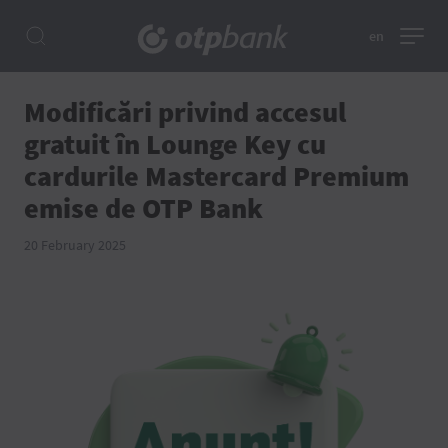
en
Modificări privind accesul
gratuit în Lounge Key cu
cardurile Mastercard Premium
emise de OTP Bank
20 February 2025