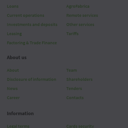
Loans
AgroFabrica
Current operations
Remote services
Investments and deposits
Other services
Leasing
Tariffs
Factoring & Trade Finance
About us
About
Team
Disclosure of information
Shareholders
News
Tenders
Career
Contacts
Information
Legal terms
Cards security