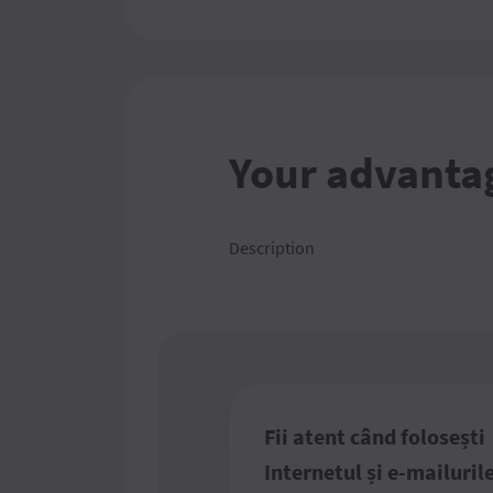
Your advanta
Description
Fii atent când folosești
Internetul și e-mailurile