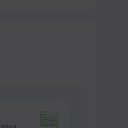
entificare