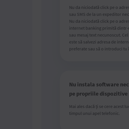
Nu da niciodată click pe o adre
sau SMS de la un expeditor ne
Nu da niciodată click pe o adre
internet banking primită dintr
sau mesaj text necunoscut. Cel
este să salvezi adresa de intern
preferate sau să o introduci tu 
Nu instala software ne
pe propriile dispozitive
Mai ales dacă ți se cere acest lu
timpul unui apel telefonic.