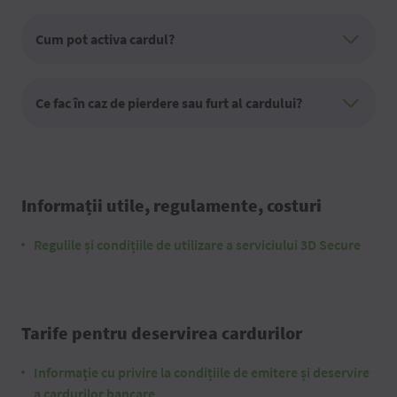
Cum pot activa cardul?
Ce fac în caz de pierdere sau furt al cardului?
Informații utile, regulamente, costuri
Regulile și condițiile de utilizare a serviciului 3D Secure
Tarife pentru deservirea cardurilor
Informaţie cu privire la condițiile de emitere și deservire
a cardurilor bancare