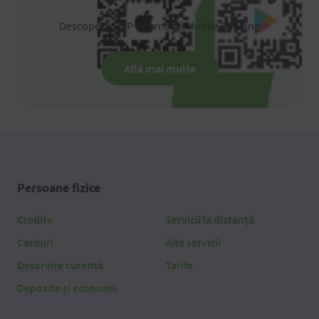
Descoperă OTP Internet și Mobile Banking
Află mai multe
Persoane fizice
Credite
Servicii la distanță
Carduri
Alte servicii
Deservire curentă
Tarife
Depozite și economii