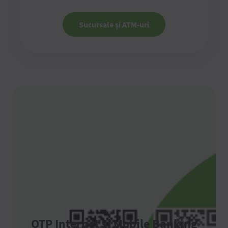
Sucursale și ATM-uri
OTP Internet și Mobile Banking