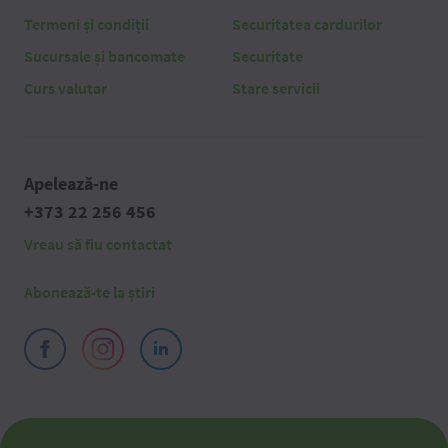
Termeni și condiții
Securitatea cardurilor
Sucursale și bancomate
Securitate
Curs valutar
Stare servicii
Apelează-ne
+373 22 256 456
Vreau să fiu contactat
Abonează-te la știri