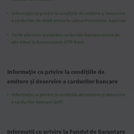
Informaţie cu privire la condițiile de emitere și deservire
a cardurilor de debit emise în cadrul Proiectelor Salariale
Tarife aferente acceptării cardurilor bancare emise de
alte bănci la bancomatele OTP Bank
Informaţie cu privire la condițiile de
emitere și deservire a cardurilor bancare
Informaţie cu privire la condițiile de emitere și deservire
a cardurilor bancare (pdf)
Informații cu privire la Fondul de Garantare