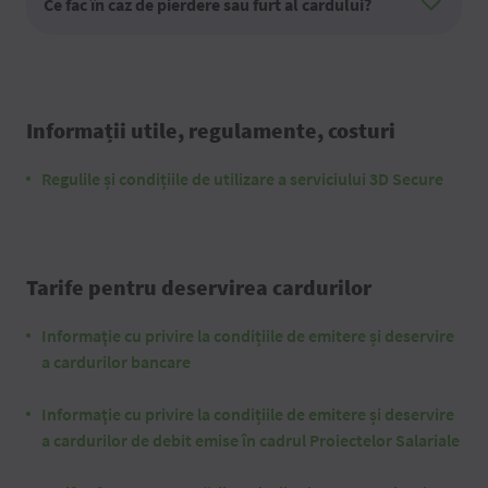
Ce fac în caz de pierdere sau furt al cardului?
Informații utile, regulamente, costuri
Regulile și condițiile de utilizare a serviciului 3D Secure
Tarife pentru deservirea cardurilor
Informaţie cu privire la condițiile de emitere și deservire
a cardurilor bancare
Informaţie cu privire la condițiile de emitere și deservire
a cardurilor de debit emise în cadrul Proiectelor Salariale