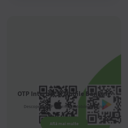
OTP Internet și Mobile Banking
Descoperă OTP Internet și Mobile Banking
Află mai multe