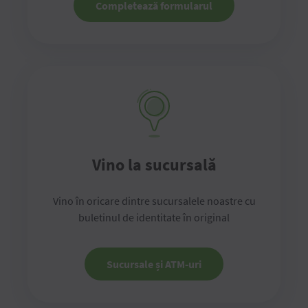
Completează formularul
Vino la sucursală
Vino în oricare dintre sucursalele noastre cu
buletinul de identitate în original
Sucursale și ATM-uri