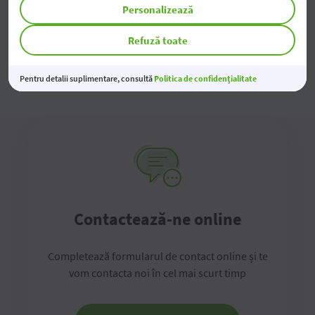
Personalizează
Broșura FGDSB
Refuză toate
Formularul de informare a deponenților
Pentru detalii suplimentare, consultă
Politica de confidențialitate
Contactează-ne online
Completează formularul de contact online și te
vom contacta noi în cel mai scurt timp