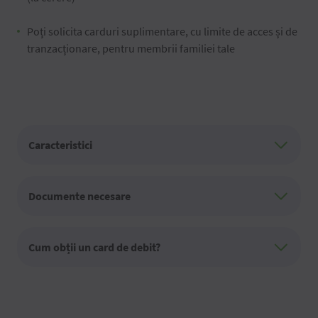
Poți solicita carduri suplimentare, cu limite de acces și de
tranzacționare, pentru membrii familiei tale
Caracteristici
Documente necesare
Cum obții un card de debit?