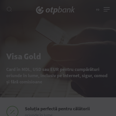
ro
Visa Gold
Card în MDL, USD sau EUR pentru cumpărături
oriunde în lume, inclusiv pe Internet, sigur, comod
și fără comisioane
Soluția perfectă pentru călătorii
oriunde în lume