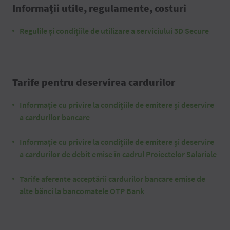
Informații utile, regulamente, costuri
Regulile și condițiile de utilizare a serviciului 3D Secure
Tarife pentru deservirea cardurilor
Informaţie cu privire la condițiile de emitere și deservire
a cardurilor bancare
Informaţie cu privire la condițiile de emitere și deservire
a cardurilor de debit emise în cadrul Proiectelor Salariale
Tarife aferente acceptării cardurilor bancare emise de
alte bănci la bancomatele OTP Bank