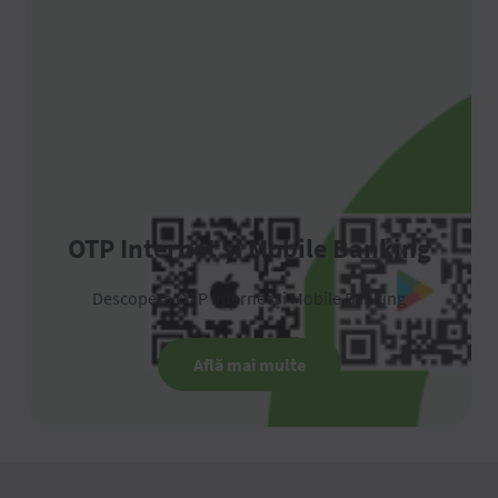
OTP Internet și Mobile Banking
Descoperă OTP Internet și Mobile Banking
Află mai multe