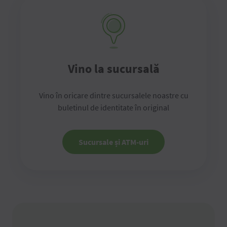
Vino la sucursală
Vino în oricare dintre sucursalele noastre cu
buletinul de identitate în original
Sucursale și ATM-uri