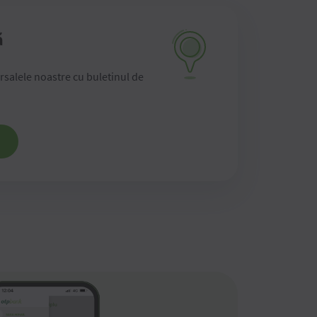
ă
ursalele noastre cu buletinul de