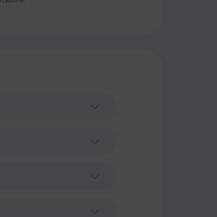
 călătorie.