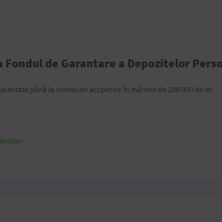
la Fondul de Garantare a Depozitelor Perso
arantate până la nivelul de acoperire în mărime de 200 000 de lei.
enților