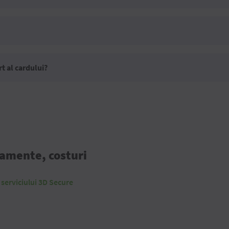
rt al cardului?
lamente, costuri
a serviciului 3D Secure