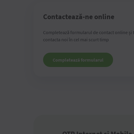
Contactează-ne online
Completează formularul de contact online și 
contacta noi în cel mai scurt timp
Completează formularul
OTP Internet și Mobile