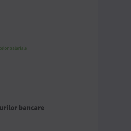
telor Salariale
durilor bancare