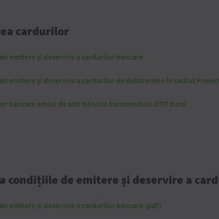
ea cardurilor
e de emitere și deservire a cardurilor bancare
 de emitere și deservire a cardurilor de debit emise în cadrul Proiec
ilor bancare emise de alte bănci la bancomatele OTP Bank
la condițiile de emitere și deservire a car
e de emitere și deservire a cardurilor bancare (pdf)