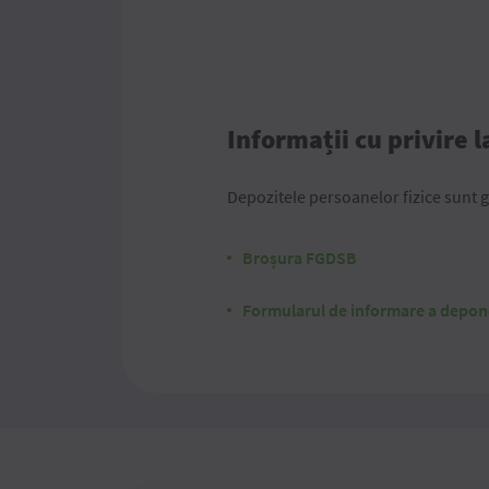
Informații cu privire 
Depozitele persoanelor fizice sunt g
Broșura FGDSB
Formularul de informare a depon