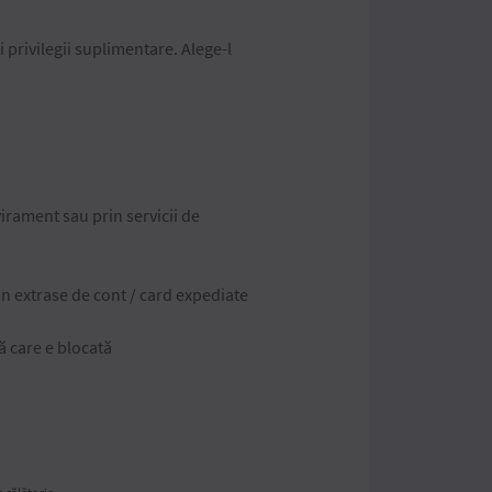
și privilegii suplimentare. Alege-l
rament sau prin servicii de
n extrase de cont / card expediate
mă care e blocată